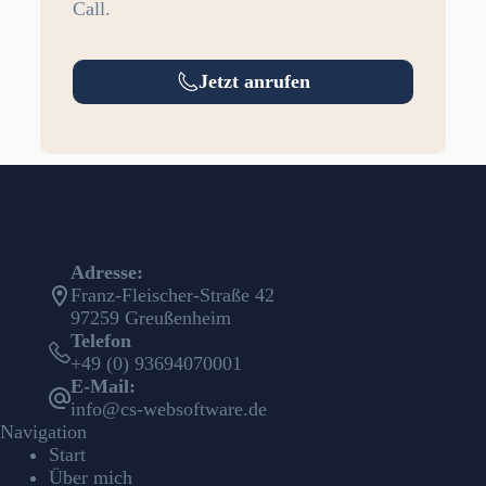
Call.
Jetzt anrufen
Adresse:
Franz-Fleischer-Straße 42
97259 Greußenheim
Telefon
+49 (0) 93694070001
E-Mail:
info@cs-websoftware.de
Navigation
Start
Über mich