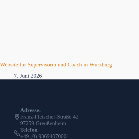
Website für Supervisorin und Coach in Würzburg
7. Juni 2026
Adresse:
Franz-Fleischer-Straße 42
97259 Greußenheim
Telefon
+49 (0) 93694070001