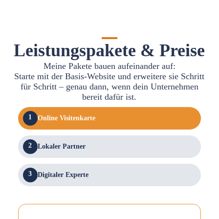
Leistungspakete & Preise
Meine Pakete bauen aufeinander auf:
Starte mit der Basis-Website und erweitere sie Schritt
für Schritt – genau dann, wenn dein Unternehmen
bereit dafür ist.
1
Online Visitenkarte
2
Lokaler Partner
3
Digitaler Experte