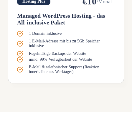
€10
/Monat
Hosting Plus
Managed WordPress Hosting - das
All-inclusive Paket
1 Domain inklusive
1 E-Mail-Adresse mit bis zu 5Gb Speicher
inklusive
Regelmäßige Backups der Website
mind. 99% Verfügbarkeit der Website
E-Mail & telefonischer Support (Reaktion
innerhalb eines Werktages)